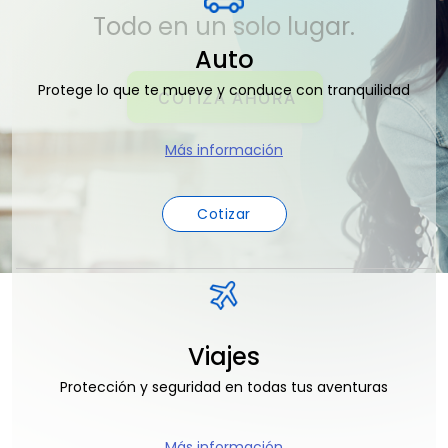
Todo en un solo lugar.
Auto
Protege lo que te mueve y conduce con tranquilidad
COTIZA AHORA
Más información
Cotizar
Viajes
Protección y seguridad en todas tus aventuras
Más información