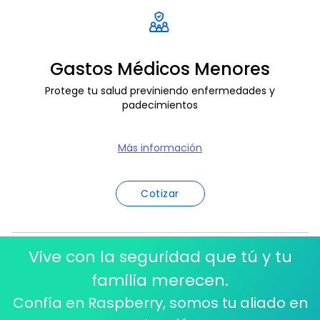
Gastos Médicos Menores
Protege tu salud previniendo enfermedades y
padecimientos
Más información
Cotizar
Vive con la seguridad que tú y tu
familia merecen.
Confía en Raspberry, somos tu aliado en