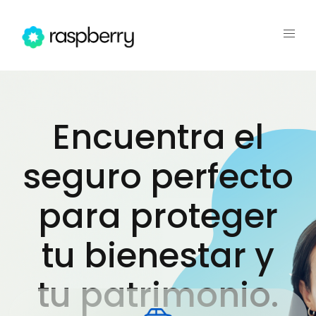
Encuentra el
seguro perfecto
para proteger
tu bienestar y
tu patrimonio.